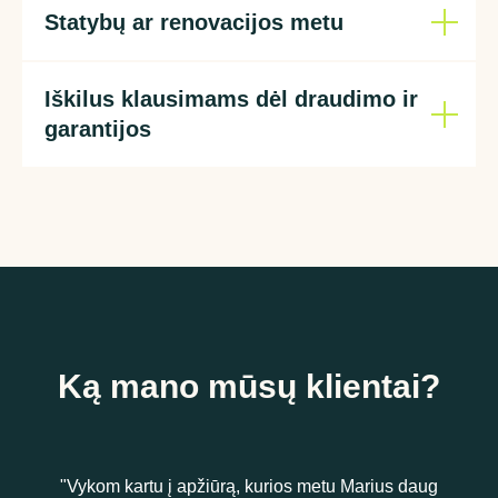
Statybų ar renovacijos metu
Iškilus klausimams dėl draudimo ir
garantijos
Ką mano mūsų klientai?
"Vykom kartu į apžiūrą, kurios metu Marius daug