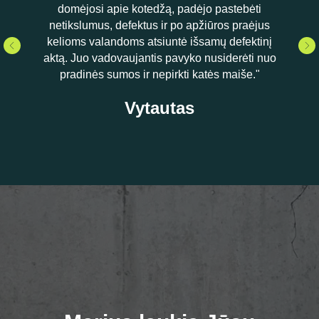
domėjosi apie kotedžą, padėjo pastebėti
netikslumus, defektus ir po apžiūros praėjus
kelioms valandoms atsiuntė išsamų defektinį
aktą. Juo vadovaujantis pavyko nusiderėti nuo
pradinės sumos ir nepirkti katės maiše."
Vytautas