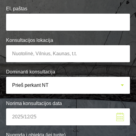
El. paštas
Konsultacijos lokacija
Dominanti konsultacija
Norima konsultacijos data
Nuoroda į objektą (jei turite)