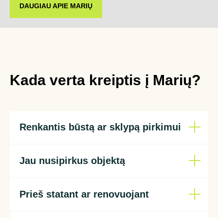
DAUGIAU APIE MARIŲ
Kada verta kreiptis į Marių?
Renkantis būstą ar sklypą pirkimui
Jau nusipirkus objektą
Prieš statant ar renovuojant