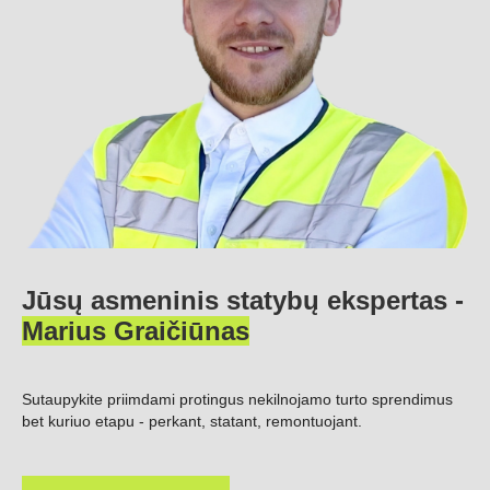
Jūsų asmeninis statybų ekspertas -
Marius Graičiūnas
Sutaupykite priimdami protingus nekilnojamo turto sprendimus
bet kuriuo etapu - perkant, statant, remontuojant.